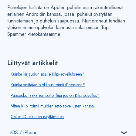
Puhelujen hallinta on Applen puhelimessa rakenteellisesti
erilainen Androidin kanssa, jossa puhelut pystytään
tunnistamaan jo puhelun saapuessa. Numerohaut tehdään
yleisen numeropalvelun kannasta sekä omaan Top
Spammer -tietokantaamme.
Liittyvät artikkelit
Kuinka kirjaudun sisälle Kilpi-sovellukseen?
Kuinka soittajan blokkaus toimii iPhonessa?
Pääseekö lääkärien soitot läpi jos on Kilpi-sovellus?
Miten Kilpi toimii muiden esto sovellusten kanssa
Caller ID -ikkunan näyttäminen
iOS / iPhone