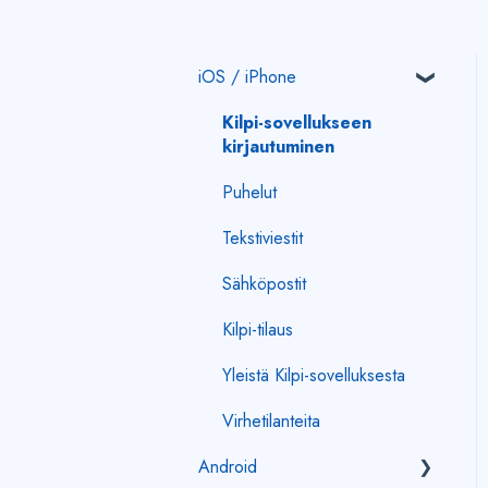
iOS / iPhone
Kilpi-sovellukseen
kirjautuminen
Puhelut
Tekstiviestit
Sähköpostit
Kilpi-tilaus
Yleistä Kilpi-sovelluksesta
Virhetilanteita
Android