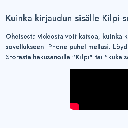
Kuinka kirjaudun sisälle Kilpi-
Oheisesta videosta voit katsoa, kuinka ki
sovellukseen iPhone puhelimellasi. Löy
Storesta hakusanoilla "Kilpi" tai "kuka so