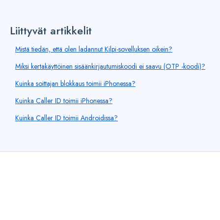
Liittyvät artikkelit
Mistä tiedän, että olen ladannut Kilpi-sovelluksen oikein?
Miksi kertakäyttöinen sisäänkirjautumiskoodi ei saavu (OTP -koodi)?
Kuinka soittajan blokkaus toimii iPhonessa?
Kuinka Caller ID toimii iPhonessa?
Kuinka Caller ID toimii Androidissa?