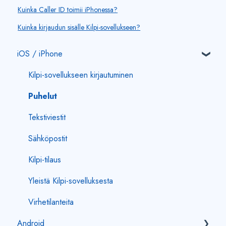
Kuinka Caller ID toimii iPhonessa?
Kuinka kirjaudun sisälle Kilpi-sovellukseen?
iOS / iPhone
Kilpi-sovellukseen kirjautuminen
Puhelut
Tekstiviestit
Sähköpostit
Kilpi-tilaus
Yleistä Kilpi-sovelluksesta
Virhetilanteita
Android