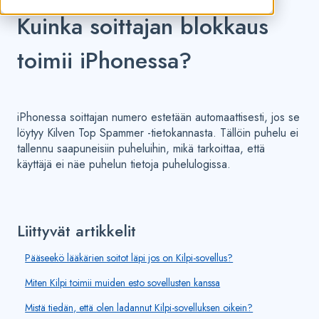
Kuinka soittajan blokkaus
toimii iPhonessa?
iPhonessa soittajan numero estetään automaattisesti, jos se
löytyy Kilven Top Spammer -tietokannasta. Tällöin puhelu ei
tallennu saapuneisiin puheluihin, mikä tarkoittaa, että
käyttäjä ei näe puhelun tietoja puhelulogissa.
Liittyvät artikkelit
Pääseekö lääkärien soitot läpi jos on Kilpi-sovellus?
Miten Kilpi toimii muiden esto sovellusten kanssa
Mistä tiedän, että olen ladannut Kilpi-sovelluksen oikein?