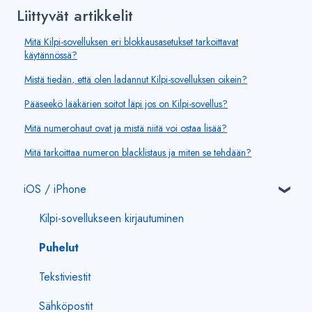
Liittyvät artikkelit
Mitä Kilpi-sovelluksen eri blokkausasetukset tarkoittavat
käytännössä?
Mistä tiedän, että olen ladannut Kilpi-sovelluksen oikein?
Pääseekö lääkärien soitot läpi jos on Kilpi-sovellus?
Mitä numerohaut ovat ja mistä niitä voi ostaa lisää?
Mitä tarkoittaa numeron blacklistaus ja miten se tehdään?
iOS / iPhone
Kilpi-sovellukseen kirjautuminen
Puhelut
Tekstiviestit
Sähköpostit