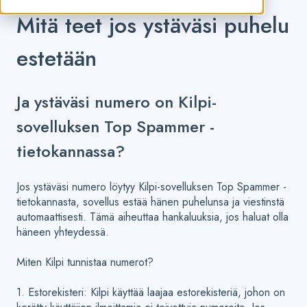
Mitä teet jos ystäväsi puhelu
estetään
Ja ystäväsi numero on Kilpi-
sovelluksen Top Spammer -
tietokannassa?
Jos ystäväsi numero löytyy Kilpi-sovelluksen Top Spammer -
tietokannasta, sovellus estää hänen puhelunsa ja viestinstä
automaattisesti. Tämä aiheuttaa hankaluuksia, jos haluat olla
häneen yhteydessä.
Miten Kilpi tunnistaa numerot?
1. Estorekisteri: Kilpi käyttää laajaa estorekisteriä, johon on