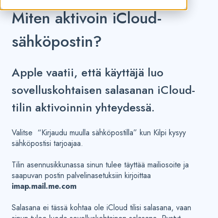
Miten aktivoin iCloud-
sähköpostin?
Apple vaatii, että käyttäjä luo
sovelluskohtaisen salasanan iCloud-
tilin aktivoinnin yhteydessä.
Valitse “Kirjaudu muulla sähköpostilla” kun Kilpi kysyy
sähköpostisi tarjoajaa.
Tilin asennusikkunassa sinun tulee täyttää mailiosoite ja
saapuvan postin palvelinasetuksiin kirjoittaa
imap.mail.me.com
Salasana ei tässä kohtaa ole iCloud tilisi salasana, vaan