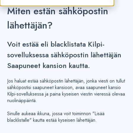
Miten estän sähköpostin
lähettäjän?
Voit estää eli blacklistata Kilpi-
sovelluksessa sähköpostin lähettäjän
Saapuneet kansion kautta.
Jos haluat estää sähköpostin lähettäjän, jonka viesti on tullut
sähköpostisi saapuneet kansioon, avaa saapuneet kansio
Kilpi-sovelluksessa ja paina kyseisen viestin vieressä olevaa
nuolinäppäintä.
Sinulle aukeaa ikkuna, jossa voit toiminnon "Lisää
blacklistalle" kautta estää kyseisen lähettäjän.