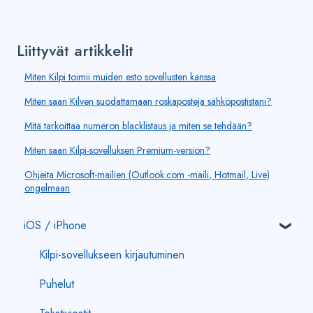
Liittyvät artikkelit
Miten Kilpi toimii muiden esto sovellusten kanssa
Miten saan Kilven suodattamaan roskaposteja sähköpostistani?
Mitä tarkoittaa numeron blacklistaus ja miten se tehdään?
Miten saan Kilpi-sovelluksen Premium-version?
Ohjeita Microsoft-mailien (Outlook.com -maili, Hotmail, Live)
ongelmaan
iOS / iPhone
Kilpi-sovellukseen kirjautuminen
Puhelut