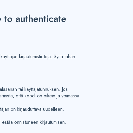
 to authenticate
äyttäjän kirjautumistietoja. Syitä tähän
salasanan tai käyttäjätunnuksen. Jos
armista, että koodi on oikein ja voimassa.
ttäjän on kirjauduttava uudelleen.
 estää onnistuneen kirjautumisen.