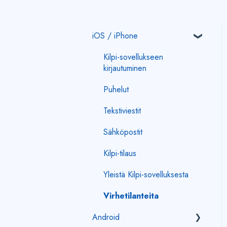
iOS / iPhone
Kilpi-sovellukseen
kirjautuminen
Puhelut
Tekstiviestit
Sähköpostit
Kilpi-tilaus
Yleistä Kilpi-sovelluksesta
Virhetilanteita
Android